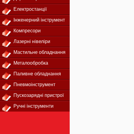
Електростанції
Інженерний інструмент
Компресори
Лазерні нівеліри
Мастильне обладнання
Металообробка
Паливне обладнання
Пневмоінструмент
Пускозарядні пристрої
Ручні інструменти