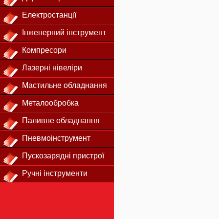
Електростанції
Інженерний інструмент
Компресори
Лазерні нівеліри
Мастильне обладнання
Металообробка
Паливне обладнання
Пневмоінструмент
Пускозарядні пристрої
Ручні інструменти