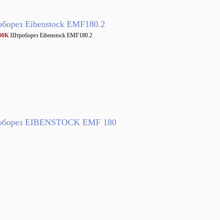
борез Eibenstock EMF180.2
00K
Штроборез Eibenstock EMF180.2
борез EIBENSTOCK ЕMF 180