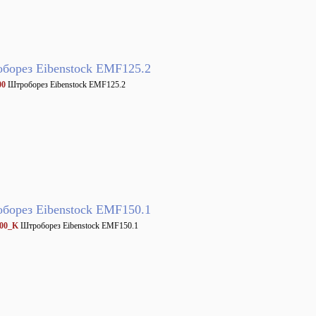
борез Eibenstock EMF125.2
00
Штроборез Eibenstock EMF125.2
борез Eibenstock EMF150.1
00_K
Штроборез Eibenstock EMF150.1